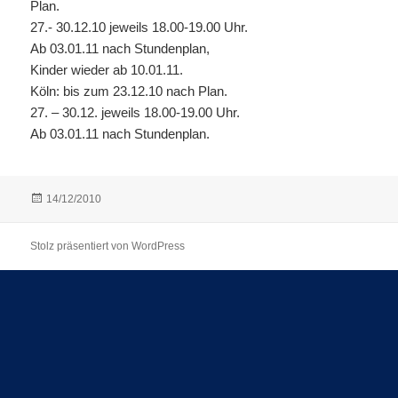
Plan.
27.- 30.12.10 jeweils 18.00-19.00 Uhr.
Ab 03.01.11 nach Stundenplan,
Kinder wieder ab 10.01.11.
Köln: bis zum 23.12.10 nach Plan.
27. – 30.12. jeweils 18.00-19.00 Uhr.
Ab 03.01.11 nach Stundenplan.
Veröffentlicht
14/12/2010
am
Stolz präsentiert von WordPress