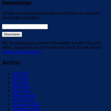
Newsletter
Schüler und Interessenten können sich hier zu unserem
Newsletter anmelden.
Bei Anmeldung zu unserem Newsletter erhalten Sie eine
eMail, sobald ein neues Posting erscheint. Es gilt unsere
Datenschutzerklärung
.
Archiv
Juli 2026
Juni 2026
Mai 2026
April 2026
März 2026
Februar 2026
Januar 2026
Dezember 2025
November 2025