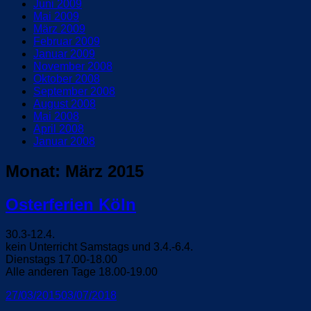
Juni 2009
Mai 2009
März 2009
Februar 2009
Januar 2009
November 2008
Oktober 2008
September 2008
August 2008
Mai 2008
April 2008
Januar 2008
Monat:
März 2015
Osterferien Köln
30.3-12.4.
kein Unterricht Samstags und 3.4.-6.4.
Dienstags 17.00-18.00
Alle anderen Tage 18.00-19.00
Veröffentlicht
27/03/2015
03/07/2018
am