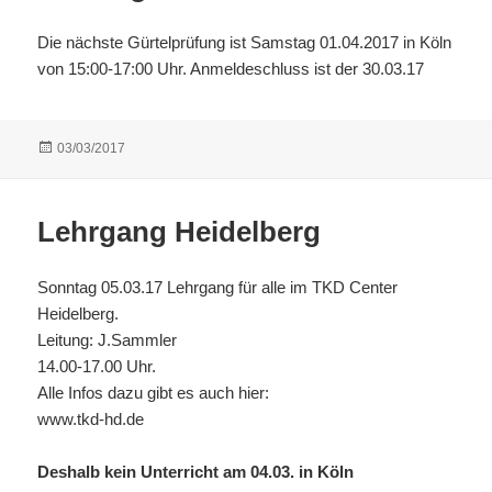
Die nächste Gürtelprüfung ist Samstag 01.04.2017 in Köln
von 15:00-17:00 Uhr. Anmeldeschluss ist der 30.03.17
Veröffentlicht
03/03/2017
am
Lehrgang Heidelberg
Sonntag 05.03.17 Lehrgang für alle im TKD Center
Heidelberg.
Leitung: J.Sammler
14.00-17.00 Uhr.
Alle Infos dazu gibt es auch hier:
www.tkd-hd.de
Deshalb kein Unterricht am 04.03. in Köln