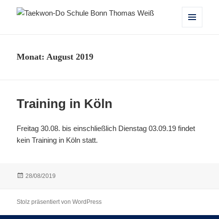
Taekwon-Do Schule Bonn Thomas
MENÜ
UND
Weiß
WIDGETS
Monat:
August 2019
Training in Köln
Freitag 30.08. bis einschließlich Dienstag 03.09.19 findet
kein Training in Köln statt.
Veröffentlicht
28/08/2019
am
Stolz präsentiert von WordPress