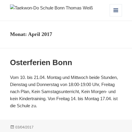
Taekwon-Do Schule Bonn Thomas
MENÜ
UND
Weiß
WIDGETS
Monat:
April 2017
Osterferien Bonn
Vom 10. bis 21.04. Montag und Mittwoch beide Stunden,
Dienstag und Donnerstag von 18:00-19:00 Uhr, Freitag
nach Plan, Kein Samstagsunterricht, Kein Morgen- und
kein Kindertraining. Von Freitag 14. bis Montag 17.04. ist
die Schule zu.
Veröffentlicht
03/04/2017