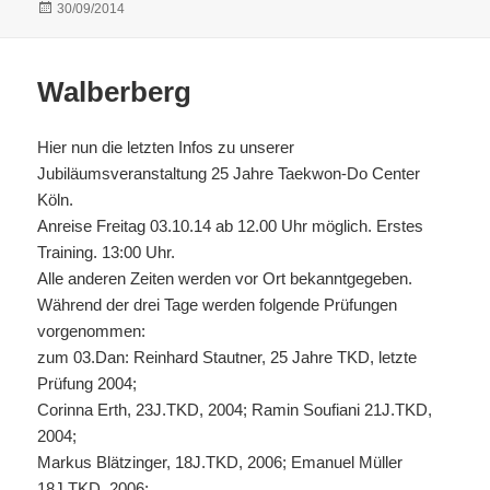
Veröffentlicht
30/09/2014
am
Walberberg
Hier nun die letzten Infos zu unserer
Jubiläumsveranstaltung 25 Jahre Taekwon-Do Center
Köln.
Anreise Freitag 03.10.14 ab 12.00 Uhr möglich. Erstes
Training. 13:00 Uhr.
Alle anderen Zeiten werden vor Ort bekanntgegeben.
Während der drei Tage werden folgende Prüfungen
vorgenommen:
zum 03.Dan: Reinhard Stautner, 25 Jahre TKD, letzte
Prüfung 2004;
Corinna Erth, 23J.TKD, 2004; Ramin Soufiani 21J.TKD,
2004;
Markus Blätzinger, 18J.TKD, 2006; Emanuel Müller
18J.TKD, 2006;