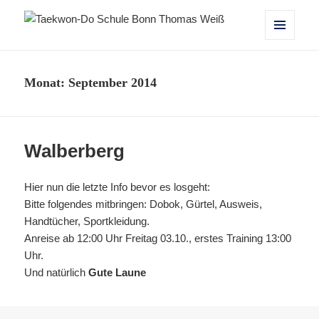
Taekwon-Do Schule Bonn Thomas
MENÜ
UND
Weiß
WIDGETS
Monat:
September 2014
Walberberg
Hier nun die letzte Info bevor es losgeht:
Bitte folgendes mitbringen: Dobok, Gürtel, Ausweis,
Handtücher, Sportkleidung.
Anreise ab 12:00 Uhr Freitag 03.10., erstes Training 13:00
Uhr.
Und natürlich
Gute Laune