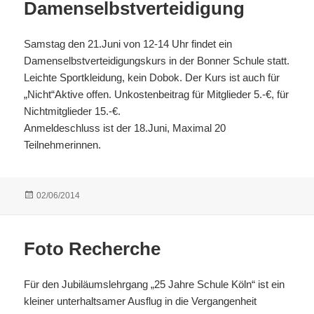
Damenselbstverteidigung
Samstag den 21.Juni von 12-14 Uhr findet ein
Damenselbstverteidigungskurs in der Bonner Schule statt.
Leichte Sportkleidung, kein Dobok. Der Kurs ist auch für
„Nicht“Aktive offen. Unkostenbeitrag für Mitglieder 5.-€, für
Nichtmitglieder 15.-€.
Anmeldeschluss ist der 18.Juni, Maximal 20
Teilnehmerinnen.
Veröffentlicht
02/06/2014
am
Foto Recherche
Für den Jubiläumslehrgang „25 Jahre Schule Köln“ ist ein
kleiner unterhaltsamer Ausflug in die Vergangenheit