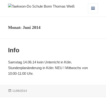
Taekwon-Do Schule Bonn Thomas
MENÜ
UND
Weiß
WIDGETS
Monat:
Juni 2014
Info
Samstag 14.06.14 kein Unterricht in Köln.
Stundenplanänderung in Köln: NEU ! Mittwochs von
10:00-11:00 Uhr.
Veröffentlicht
11/06/2014
am