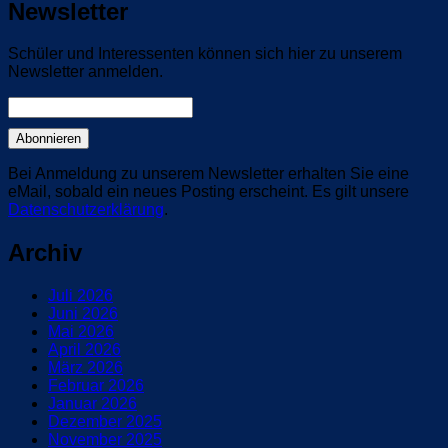
Newsletter
Schüler und Interessenten können sich hier zu unserem
Newsletter anmelden.
Bei Anmeldung zu unserem Newsletter erhalten Sie eine
eMail, sobald ein neues Posting erscheint. Es gilt unsere
Datenschutzerklärung
.
Archiv
Juli 2026
Juni 2026
Mai 2026
April 2026
März 2026
Februar 2026
Januar 2026
Dezember 2025
November 2025