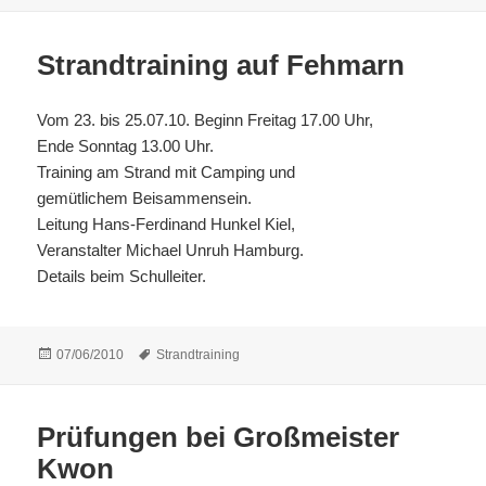
am
Strandtraining auf Fehmarn
Vom 23. bis 25.07.10. Beginn Freitag 17.00 Uhr,
Ende Sonntag 13.00 Uhr.
Training am Strand mit Camping und
gemütlichem Beisammensein.
Leitung Hans-Ferdinand Hunkel Kiel,
Veranstalter Michael Unruh Hamburg.
Details beim Schulleiter.
Veröffentlicht
Schlagwörter
07/06/2010
Strandtraining
am
Prüfungen bei Großmeister
Kwon