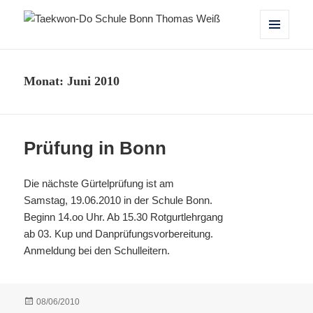
Taekwon-Do Schule Bonn Thomas
MENÜ
UND
Weiß
WIDGETS
Monat:
Juni 2010
Prüfung in Bonn
Die nächste Gürtelprüfung ist am
Samstag, 19.06.2010 in der Schule Bonn.
Beginn 14.oo Uhr. Ab 15.30 Rotgurtlehrgang
ab 03. Kup und Danprüfungsvorbereitung.
Anmeldung bei den Schulleitern.
Veröffentlicht
08/06/2010