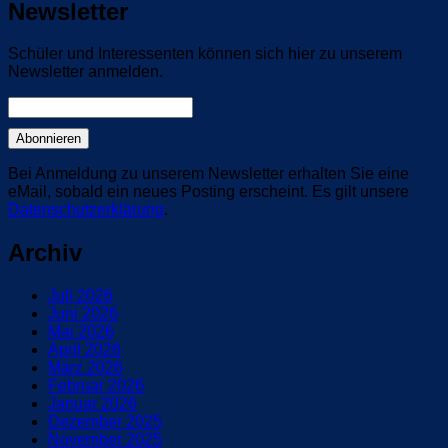
Newsletter
Schüler und Interessenten können sich hier zu unserem
Newsletter anmelden.
Bei Anmeldung zu unserem Newsletter erhalten Sie eine
eMail, sobald ein neues Posting erscheint. Es gilt unsere
Datenschutzerklärung
.
Archiv
Juli 2026
Juni 2026
Mai 2026
April 2026
März 2026
Februar 2026
Januar 2026
Dezember 2025
November 2025