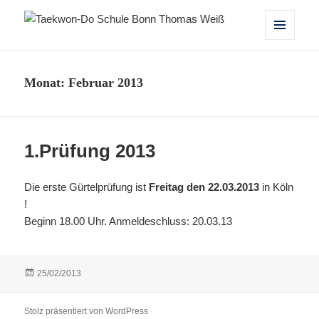
Taekwon-Do Schule Bonn Thomas
MENÜ
UND
Weiß
WIDGETS
Monat:
Februar 2013
1.Prüfung 2013
Die erste Gürtelprüfung ist
Freitag den 22.03.2013
in Köln
!
Beginn 18.00 Uhr. Anmeldeschluss: 20.03.13
Veröffentlicht
25/02/2013
am
Stolz präsentiert von WordPress