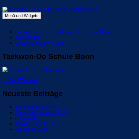
Zum
Inhalt
springen
Menü und Widgets
Taekwon-Do Schule Bonn Thomas Weiß
Blog Taekwon-Do Schule Bonn
Zur Webseite der Taekwon-Do Schule Bonn
Impressum
Datenschutzerklärung
Taekwon-Do Schule Bonn
→ Zur Website
Neueste Beiträge
Seminar im Sommer
Sommerferienplan 2026
Hitzewelle
Tag des Sports 2026
Webseite 2026