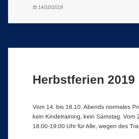
Veröffentlicht
14/10/2019
am
Herbstferien 2019
Vom 14. bis 18.10. Abends normales Pr
kein Kindetraining, kein Samstag. Vom 2
18:00-19:00 Uhr für Alle, wegen des Tra