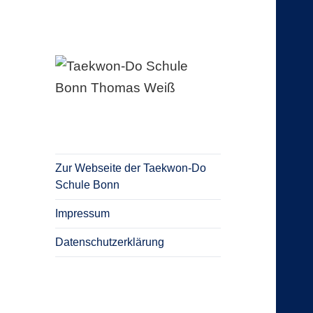
Blog Taekwon-Do Schule Bonn
Taekwon-Do
Schule Bonn
Thomas Weiß
Zur Webseite der Taekwon-Do
Schule Bonn
Impressum
Datenschutzerklärung