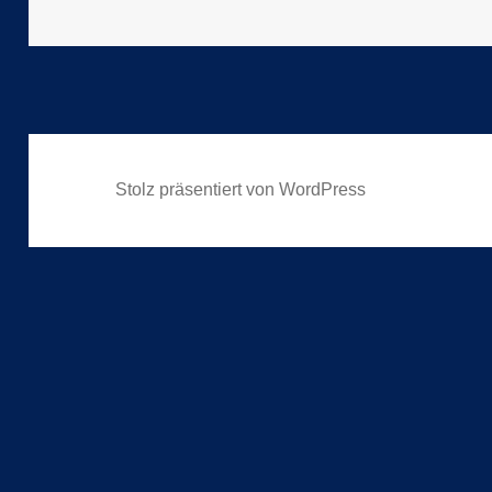
am
Stolz präsentiert von WordPress