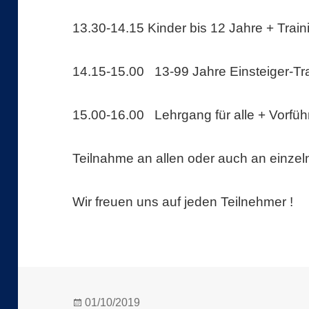
13.30-14.15 Kinder bis 12 Jahre + Trai
14.15-15.00 13-99 Jahre Einsteiger-Tr
15.00-16.00 Lehrgang für alle + Vorfü
Teilnahme an allen oder auch an einzel
Wir freuen uns auf jeden Teilnehmer !
Veröffentlicht
01/10/2019