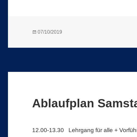
Veröffentlicht
07/10/2019
am
Ablaufplan Samsta
12.00-13.30 Lehrgang für alle + Vorf