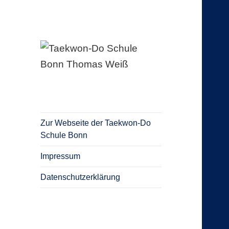
Blog Taekwon-Do Schule Bonn
Taekwon-Do
Schule Bonn
Thomas Weiß
Zur Webseite der Taekwon-Do
Schule Bonn
Impressum
Datenschutzerklärung