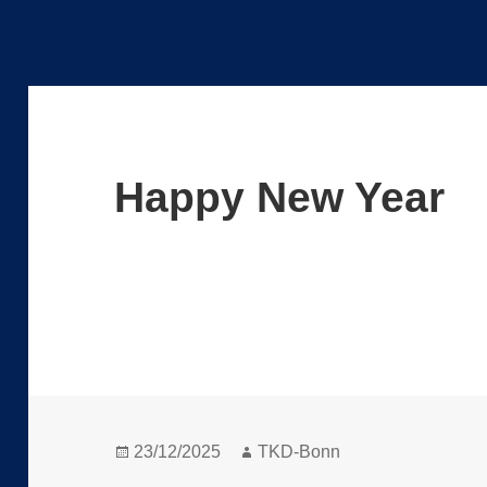
Happy New Year
Veröffentlicht
Autor
23/12/2025
TKD-Bonn
am