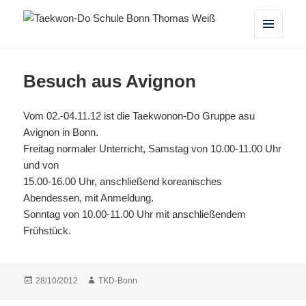
Taekwon-Do Schule Bonn Thomas
MENÜ
UND
Weiß
WIDGETS
Besuch aus Avignon
Vom 02.-04.11.12 ist die Taekwonon-Do Gruppe asu
Avignon in Bonn.
Freitag normaler Unterricht, Samstag von 10.00-11.00 Uhr
und von
15.00-16.00 Uhr, anschließend koreanisches
Abendessen, mit Anmeldung.
Sonntag von 10.00-11.00 Uhr mit anschließendem
Frühstück.
Veröffentlicht
Autor
28/10/2012
TKD-Bonn
am