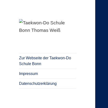
Blog Taekwon-Do Schule Bonn
Taekwon-Do
Schule Bonn
Thomas Weiß
Zur Webseite der Taekwon-Do
Schule Bonn
Impressum
Datenschutzerklärung