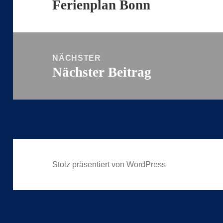
Ferienplan Bonn
Vorheriger
Beitrag:
NÄCHSTER
Nächster Beitrag
Nächster
Beitrag:
Stolz präsentiert von WordPress