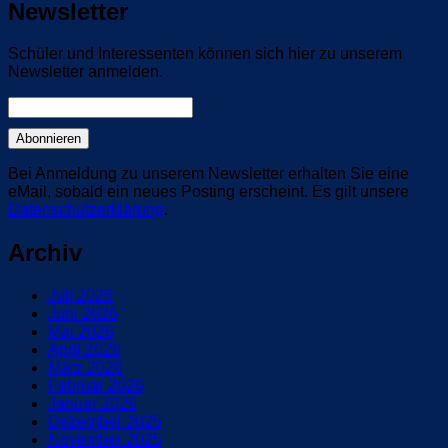
Newsletter
Schüler und Interessenten können sich hier zu unserem
Newsletter anmelden.
Bei Anmeldung zu unserem Newsletter erhalten Sie eine
eMail, sobald ein neues Posting erscheint. Es gilt unsere
Datenschutzerklärung
.
Archiv
Juli 2026
Juni 2026
Mai 2026
April 2026
März 2026
Februar 2026
Januar 2026
Dezember 2025
November 2025