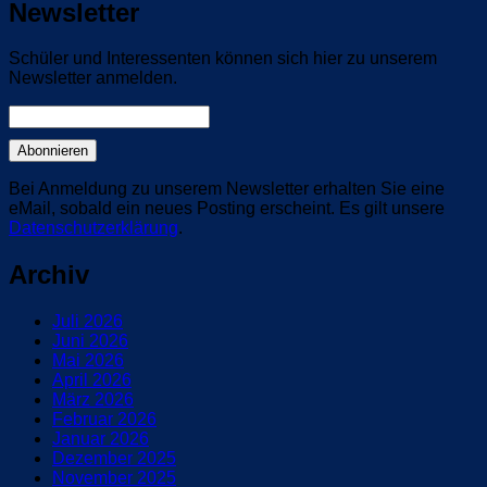
Newsletter
Schüler und Interessenten können sich hier zu unserem
Newsletter anmelden.
Bei Anmeldung zu unserem Newsletter erhalten Sie eine
eMail, sobald ein neues Posting erscheint. Es gilt unsere
Datenschutzerklärung
.
Archiv
Juli 2026
Juni 2026
Mai 2026
April 2026
März 2026
Februar 2026
Januar 2026
Dezember 2025
November 2025