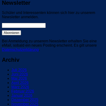
Newsletter
Schüler und Interessenten können sich hier zu unserem
Newsletter anmelden.
Bei Anmeldung zu unserem Newsletter erhalten Sie eine
eMail, sobald ein neues Posting erscheint. Es gilt unsere
Datenschutzerklärung
.
Archiv
Juli 2026
Juni 2026
Mai 2026
April 2026
März 2026
Februar 2026
Januar 2026
Dezember 2025
November 2025