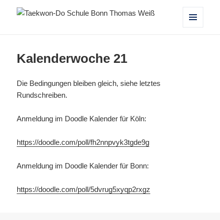
Taekwon-Do Schule Bonn Thomas
MENÜ
UND
Weiß
WIDGETS
Kalenderwoche 21
Die Bedingungen bleiben gleich, siehe letztes
Rundschreiben.
Anmeldung im Doodle Kalender für Köln:
https://doodle.com/poll/fh2nnpvyk3tgde9g
Anmeldung im Doodle Kalender für Bonn:
https://doodle.com/poll/5dvrug5xyqp2rxgz