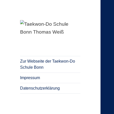
Blog Taekwon-Do Schule Bonn
Taekwon-Do
Schule Bonn
Thomas Weiß
Zur Webseite der Taekwon-Do
Schule Bonn
Impressum
Datenschutzerklärung