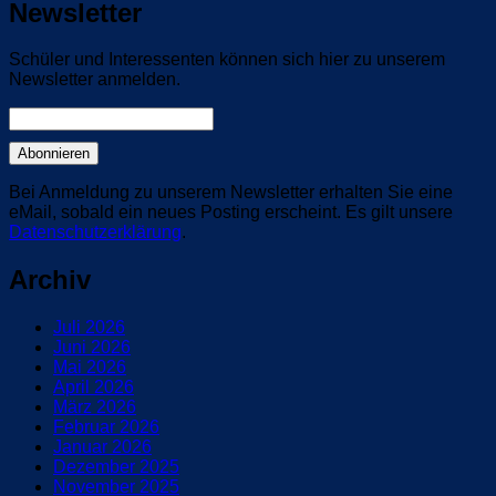
Newsletter
Schüler und Interessenten können sich hier zu unserem
Newsletter anmelden.
Bei Anmeldung zu unserem Newsletter erhalten Sie eine
eMail, sobald ein neues Posting erscheint. Es gilt unsere
Datenschutzerklärung
.
Archiv
Juli 2026
Juni 2026
Mai 2026
April 2026
März 2026
Februar 2026
Januar 2026
Dezember 2025
November 2025