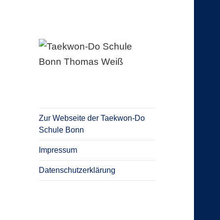
Blog Taekwon-Do Schule Bonn
Taekwon-Do
Schule Bonn
Thomas Weiß
Zur Webseite der Taekwon-Do
Schule Bonn
Impressum
Datenschutzerklärung