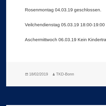
Rosenmontag 04.03.19 geschlossen.
Veilchendienstag 05.03.19 18:00-19:00
Aschermittwoch 06.03.19 Kein Kindertra
Veröffentlicht
Autor
18/02/2019
TKD-Bonn
am