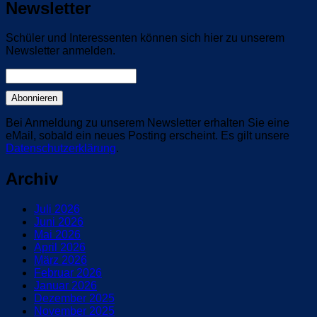
Newsletter
Schüler und Interessenten können sich hier zu unserem
Newsletter anmelden.
Bei Anmeldung zu unserem Newsletter erhalten Sie eine
eMail, sobald ein neues Posting erscheint. Es gilt unsere
Datenschutzerklärung
.
Archiv
Juli 2026
Juni 2026
Mai 2026
April 2026
März 2026
Februar 2026
Januar 2026
Dezember 2025
November 2025