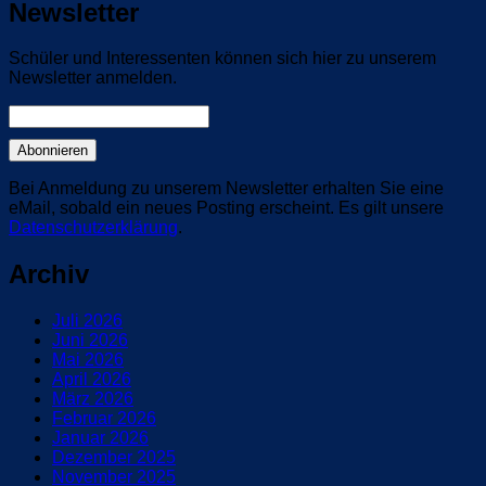
Newsletter
Schüler und Interessenten können sich hier zu unserem
Newsletter anmelden.
Bei Anmeldung zu unserem Newsletter erhalten Sie eine
eMail, sobald ein neues Posting erscheint. Es gilt unsere
Datenschutzerklärung
.
Archiv
Juli 2026
Juni 2026
Mai 2026
April 2026
März 2026
Februar 2026
Januar 2026
Dezember 2025
November 2025