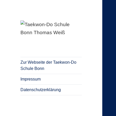
Blog Taekwon-Do Schule Bonn
Taekwon-Do
Schule Bonn
Thomas Weiß
Zur Webseite der Taekwon-Do
Schule Bonn
Impressum
Datenschutzerklärung