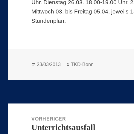
Uhr. Dienstag 26.03. 18.00-19.00 Uhr. 28
Mittwoch 03. bis Freitag 05.04. jeweils
Stundenplan.
Veröffentlicht
Autor
23/03/2013
TKD-Bonn
am
Beitragsnavigation
VORHERIGER
Unterrichtsausfall
Vorheriger