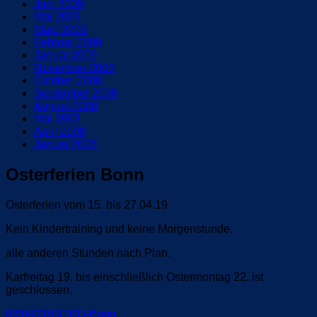
Juni 2009
Mai 2009
März 2009
Februar 2009
Januar 2009
November 2008
Oktober 2008
September 2008
August 2008
Mai 2008
April 2008
Januar 2008
Osterferien Bonn
Osterferien vom 15. bis 27.04.19
Kein Kindertraining und keine Morgenstunde,
alle anderen Stunden nach Plan.
Karfreitag 19. bis einschließlich Ostermontag 22. ist
geschlossen.
Veröffentlicht
Autor
08/04/2019
TKD-Bonn