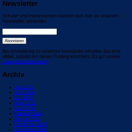
Newsletter
Schüler und Interessenten können sich hier zu unserem
Newsletter anmelden.
Bei Anmeldung zu unserem Newsletter erhalten Sie eine
eMail, sobald ein neues Posting erscheint. Es gilt unsere
Datenschutzerklärung
.
Archiv
Juli 2026
Juni 2026
Mai 2026
April 2026
März 2026
Februar 2026
Januar 2026
Dezember 2025
November 2025