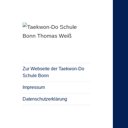
Blog Taekwon-Do Schule Bonn
Taekwon-Do
Schule Bonn
Thomas Weiß
Zur Webseite der Taekwon-Do
Schule Bonn
Impressum
Datenschutzerklärung