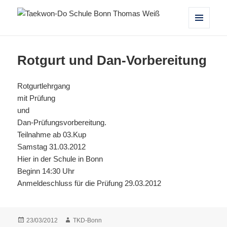
Taekwon-Do Schule Bonn Thomas
MENÜ
UND
Weiß
WIDGETS
Rotgurt und Dan-Vorbereitung
Rotgurtlehrgang
mit Prüfung
und
Dan-Prüfungsvorbereitung.
Teilnahme ab 03.Kup
Samstag 31.03.2012
Hier in der Schule in Bonn
Beginn 14:30 Uhr
Anmeldeschluss für die Prüfung 29.03.2012
Veröffentlicht
Autor
23/03/2012
TKD-Bonn