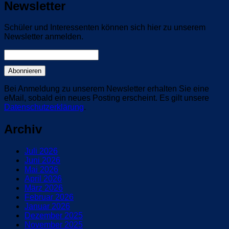
Newsletter
Schüler und Interessenten können sich hier zu unserem
Newsletter anmelden.
Bei Anmeldung zu unserem Newsletter erhalten Sie eine
eMail, sobald ein neues Posting erscheint. Es gilt unsere
Datenschutzerklärung
.
Archiv
Juli 2026
Juni 2026
Mai 2026
April 2026
März 2026
Februar 2026
Januar 2026
Dezember 2025
November 2025