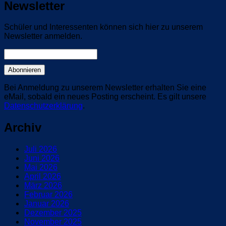
Newsletter
Schüler und Interessenten können sich hier zu unserem
Newsletter anmelden.
Bei Anmeldung zu unserem Newsletter erhalten Sie eine
eMail, sobald ein neues Posting erscheint. Es gilt unsere
Datenschutzerklärung
.
Archiv
Juli 2026
Juni 2026
Mai 2026
April 2026
März 2026
Februar 2026
Januar 2026
Dezember 2025
November 2025