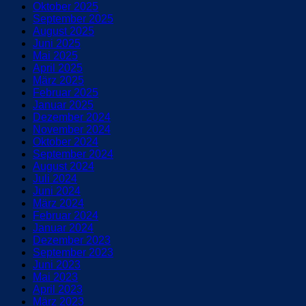
Oktober 2025
September 2025
August 2025
Juni 2025
Mai 2025
April 2025
März 2025
Februar 2025
Januar 2025
Dezember 2024
November 2024
Oktober 2024
September 2024
August 2024
Juli 2024
Juni 2024
März 2024
Februar 2024
Januar 2024
Dezember 2023
September 2023
Juni 2023
Mai 2023
April 2023
März 2023