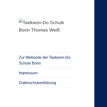
Blog Taekwon-Do Schule Bonn
Taekwon-Do
Schule Bonn
Thomas Weiß
Zur Webseite der Taekwon-Do
Schule Bonn
Impressum
Datenschutzerklärung