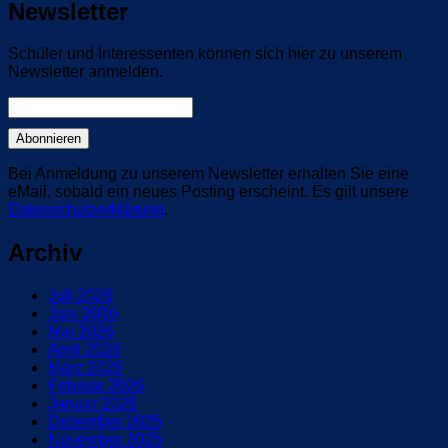
Newsletter
Schüler und Interessenten können sich hier zu unserem
Newsletter anmelden.
Bei Anmeldung zu unserem Newsletter erhalten Sie eine
eMail, sobald ein neues Posting erscheint. Es gilt unsere
Datenschutzerklärung
.
Archiv
Juli 2026
Juni 2026
Mai 2026
April 2026
März 2026
Februar 2026
Januar 2026
Dezember 2025
November 2025