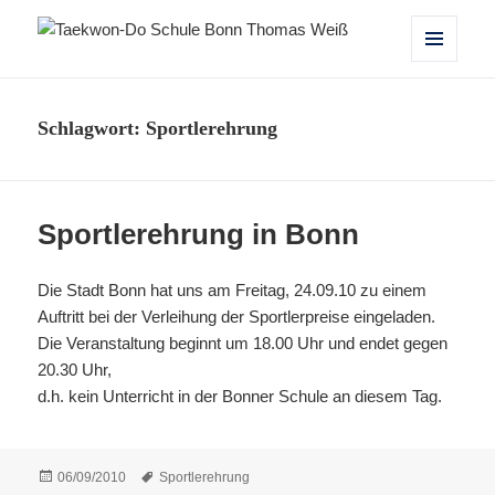
Taekwon-Do Schule Bonn Thomas
MENÜ
UND
Weiß
WIDGETS
Schlagwort:
Sportlerehrung
Sportlerehrung in Bonn
Die Stadt Bonn hat uns am Freitag, 24.09.10 zu einem
Auftritt bei der Verleihung der Sportlerpreise eingeladen.
Die Veranstaltung beginnt um 18.00 Uhr und endet gegen
20.30 Uhr,
d.h. kein Unterricht in der Bonner Schule an diesem Tag.
Veröffentlicht
Schlagwörter
06/09/2010
Sportlerehrung