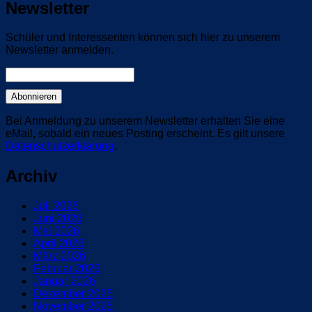
Newsletter
Schüler und Interessenten können sich hier zu unserem
Newsletter anmelden.
Bei Anmeldung zu unserem Newsletter erhalten Sie eine
eMail, sobald ein neues Posting erscheint. Es gilt unsere
Datenschutzerklärung
.
Archiv
Juli 2026
Juni 2026
Mai 2026
April 2026
März 2026
Februar 2026
Januar 2026
Dezember 2025
November 2025