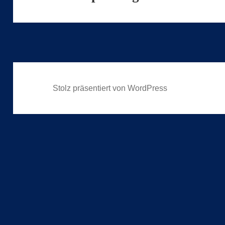
Beitrag:
Stolz präsentiert von WordPress