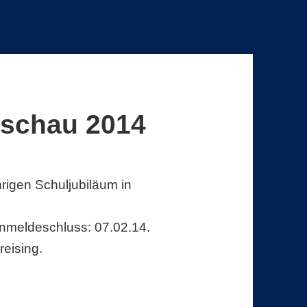
rschau 2014
igen Schuljubiläum in
Anmeldeschluss: 07.02.14.
eising.