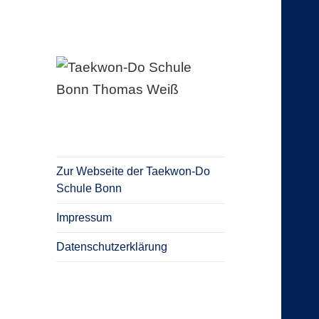
Blog Taekwon-Do Schule Bonn
Taekwon-Do
Schule Bonn
Thomas Weiß
Zur Webseite der Taekwon-Do
Schule Bonn
Impressum
Datenschutzerklärung