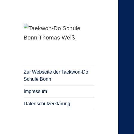
Blog Taekwon-Do Schule Bonn
Taekwon-Do
Schule Bonn
Thomas Weiß
Zur Webseite der Taekwon-Do
Schule Bonn
Impressum
Datenschutzerklärung