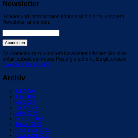
Newsletter
Schüler und Interessenten können sich hier zu unserem
Newsletter anmelden.
Bei Anmeldung zu unserem Newsletter erhalten Sie eine
eMail, sobald ein neues Posting erscheint. Es gilt unsere
Datenschutzerklärung
.
Archiv
Juli 2026
Juni 2026
Mai 2026
April 2026
März 2026
Februar 2026
Januar 2026
Dezember 2025
November 2025