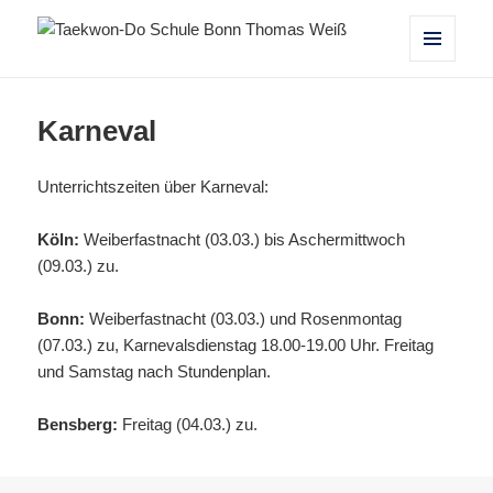
Taekwon-Do Schule Bonn Thomas
MENÜ
UND
Weiß
WIDGETS
Karneval
Unterrichtszeiten über Karneval:
Köln:
Weiberfastnacht (03.03.) bis Aschermittwoch
(09.03.) zu.
Bonn:
Weiberfastnacht (03.03.) und Rosenmontag
(07.03.) zu, Karnevalsdienstag 18.00-19.00 Uhr. Freitag
und Samstag nach Stundenplan.
Bensberg:
Freitag (04.03.) zu.