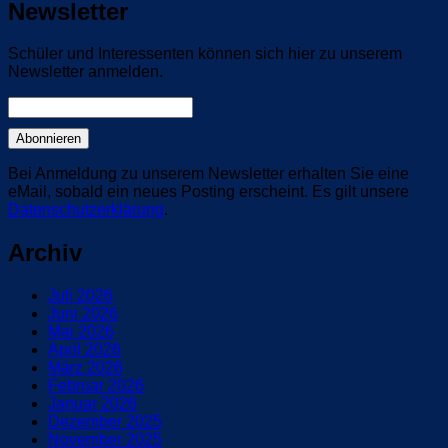
Newsletter
Schüler und Interessenten können sich hier zu unserem
Newsletter anmelden.
Bei Anmeldung zu unserem Newsletter erhalten Sie eine
eMail, sobald ein neues Posting erscheint. Es gilt unsere
Datenschutzerklärung
.
Archiv
Juli 2026
Juni 2026
Mai 2026
April 2026
März 2026
Februar 2026
Januar 2026
Dezember 2025
November 2025